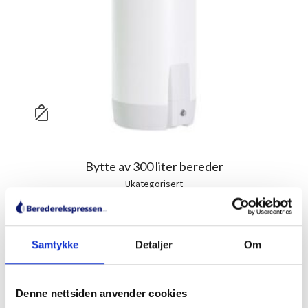
Bytte av 300 liter bereder
Ukategorisert
From:
kr
16,000.00
Samtykke
Detaljer
Om
Denne nettsiden anvender cookies