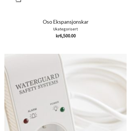
Oso Ekspansjonskar
Ukategorisert
kr
6,500.00