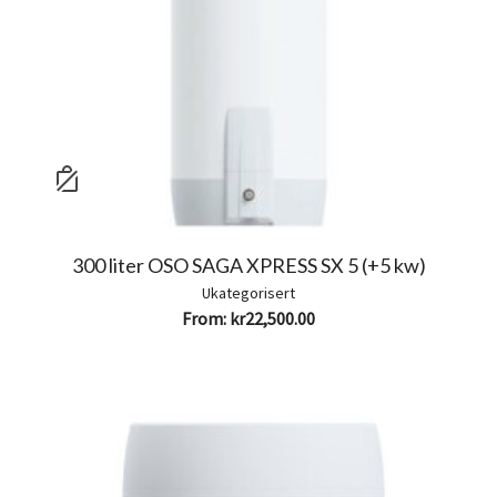
300 liter OSO SAGA XPRESS SX 5 (+5 kw)
Ukategorisert
From:
kr
22,500.00