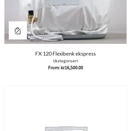
FX 120 Flexibenk ekspress
Ukategorisert
From:
kr
16,500.00