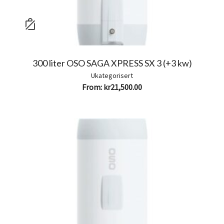
300 liter OSO SAGA XPRESS SX 3 (+3 kw)
Ukategorisert
From:
kr
21,500.00