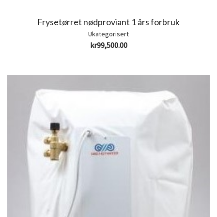
Frysetørret nødproviant 1 års forbruk
Ukategorisert
kr
99,500.00