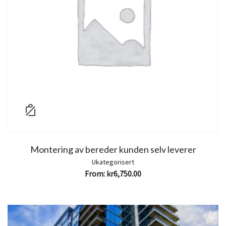
Montering av bereder kunden selv leverer
Ukategorisert
From:
kr
6,750.00