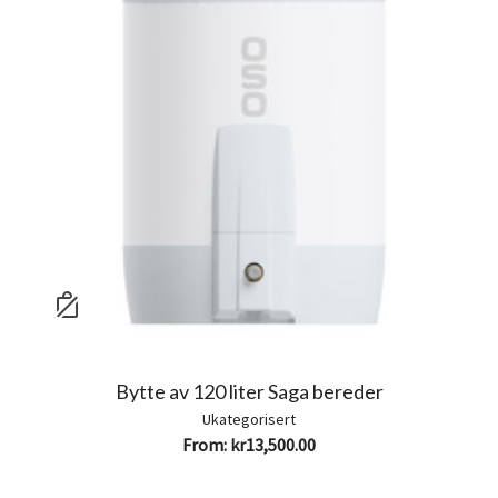
Bytte av 120 liter Saga bereder
Ukategorisert
From:
kr
13,500.00