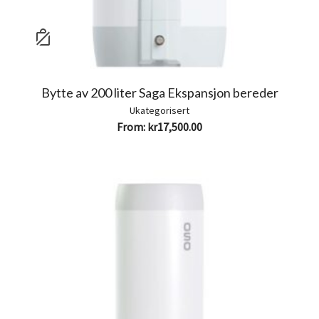
Bytte av 200 liter Saga Ekspansjon bereder
Ukategorisert
From:
kr
17,500.00