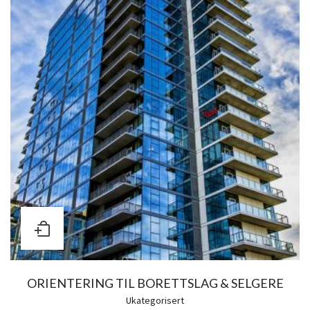
ORIENTERING TIL BORETTSLAG & SELGERE
Ukategorisert