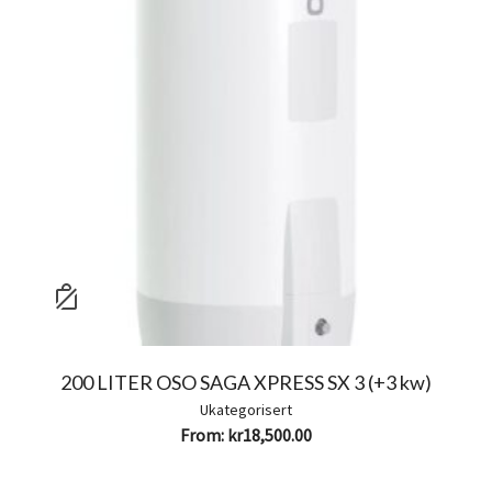
200 LITER OSO SAGA XPRESS SX 3 (+3 kw)
Ukategorisert
From:
kr
18,500.00