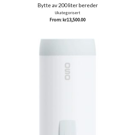
Bytte av 200 liter bereder
Ukategorisert
From:
kr
13,500.00