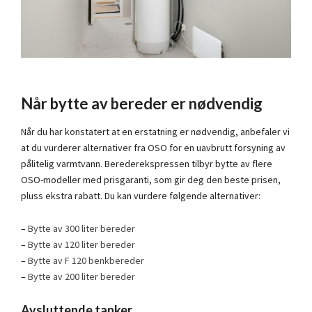
Når bytte av bereder er nødvendig
Når du har konstatert at en erstatning er nødvendig, anbefaler vi
at du vurderer alternativer fra OSO for en uavbrutt forsyning av
pålitelig varmtvann. Berederekspressen tilbyr bytte av flere
OSO-modeller med prisgaranti, som gir deg den beste prisen,
pluss ekstra rabatt. Du kan vurdere følgende alternativer:
–
Bytte av 300 liter bereder
–
Bytte av 120 liter bereder
–
Bytte av F 120 benkbereder
–
Bytte av 200 liter bereder
Avsluttende tanker