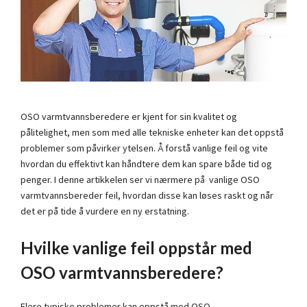
OSO varmtvannsberedere er kjent for sin kvalitet og
pålitelighet, men som med alle tekniske enheter kan det oppstå
problemer som påvirker ytelsen. Å forstå vanlige feil og vite
hvordan du effektivt kan håndtere dem kan spare både tid og
penger. I denne artikkelen ser vi nærmere på vanlige OSO
varmtvannsbereder feil, hvordan disse kan løses raskt og når
det er på tide å vurdere en ny erstatning.
Hvilke vanlige feil oppstår med
OSO varmtvannsberedere?
Flere typiske problemer kan oppstå med OSO