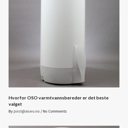
Hvorfor OSO varmtvannsbereder er det beste
valget
By
post@aiseo.no
/
No Comments