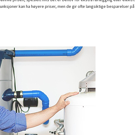
unksjoner kan ha høyere priser, men de gir ofte langsiktige besparelser p