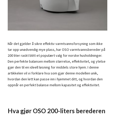
Når det gjelder å sikre effektiv varmtvannsforsyning som ikke
tar opp unødvendig mye plass, har OSO varmtvannsbereder på
200 liter raskt blitt et populært valg for norske husholdninger.
Den perfekte balansen mellom størrelse, effektivitet, og ytelse
gjør den til en ideell løsning for middels store hjem. I denne
artikkelen vil vi forklare hva som gjør denne modellen unik,
hvordan den lett kan passe inn i hjemmet ditt, og hvordan den
oppnår en perfekt balanse mellom kapasitet og effektivitet.
Hva gjør OSO 200-liters berederen