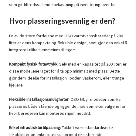
som gir tilfredsstillende avkastning på investering over tid.
Hvor plasseringsvennlig er den?
En av de store fordelene med OSO varmtvannsbereder på 200
liter er dens kompakte og fleksible design, som gjør den enkel å
integrere i ulike hjemmeinnstillinger:
Kompakt fysisk fotavtrykk:
Selv med en kapasitet på 200 liter, er
disse modellene laget for å ta opp minimalt med plass. Dette
gjør dem ideelle for installasjon i boder, vaskerom, eller trange
kjellere.
Fleksible installasjonsmuligheter
: OSO tilbyr modeller som kan
plasseres både stående og liggende, noe som øker valgene for
hvor berederen kan monteres i hjemmet ditt.
Enkel infrastrukturtilpasning
: Takket være standardiserte
tilkoblinger og enkel integrasjon med eksisterende