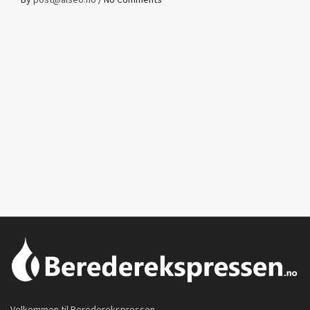
Velkommen til Berederekspressen.