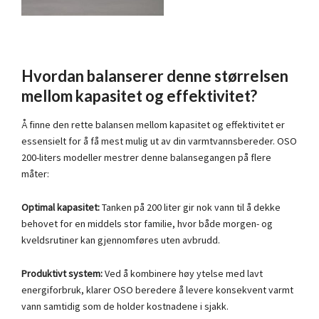
Hvordan balanserer denne størrelsen
mellom kapasitet og effektivitet?
Å finne den rette balansen mellom kapasitet og effektivitet er
essensielt for å få mest mulig ut av din varmtvannsbereder. OSO
200-liters modeller mestrer denne balansegangen på flere
måter:
Optimal kapasitet:
Tanken på 200 liter gir nok vann til å dekke
behovet for en middels stor familie, hvor både morgen- og
kveldsrutiner kan gjennomføres uten avbrudd.
Produktivt system:
Ved å kombinere høy ytelse med lavt
energiforbruk, klarer OSO beredere å levere konsekvent varmt
vann samtidig som de holder kostnadene i sjakk.