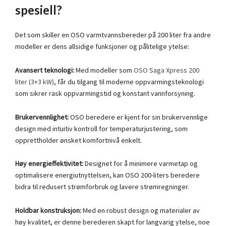
spesiell?
Det som skiller en OSO varmtvannsbereder på 200 liter fra andre
modeller er dens allsidige funksjoner og pålitelige ytelse:
Avansert teknologi:
Med modeller som
OSO Saga Xpress 200
liter (3+3 kW)
, får du tilgang til moderne oppvarmingsteknologi
som sikrer rask oppvarmingstid og konstant vannforsyning.
Brukervennlighet:
OSO beredere er kjent for sin brukervennlige
design med intuitiv kontroll for temperaturjustering, som
opprettholder ønsket komfortnivå enkelt.
Høy energieffektivitet:
Designet for å minimere varmetap og
optimalisere energiutnyttelsen, kan OSO 200-liters beredere
bidra til redusert strømforbruk og lavere strømregninger.
Holdbar konstruksjon:
Med en robust design og materialer av
høy kvalitet, er denne berederen skapt for langvarig ytelse, noe